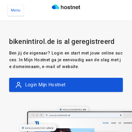
Menu
Ga naar de hoofdinhoud
bikenintirol.de is al geregistreerd
Ben jij de eigenaar? Login en start met jouw online suc
ces. In Mijn Hostnet ga je eenvoudig aan de slag met j
e domeinnaam, e-mail of website.
Login Mijn Hostnet